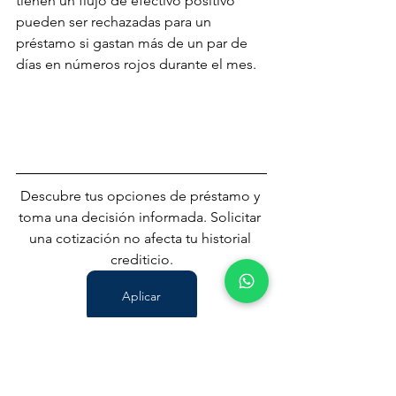
tienen un flujo de efectivo positivo 
pueden ser rechazadas para un 
préstamo si gastan más de un par de 
días en números rojos durante el mes.
Descubre tus opciones de préstamo y 
toma una decisión informada. Solicitar 
una cotización no afecta tu historial 
crediticio.
Aplicar
¿Necesitas hablar con un profesional 
acerca de tus necesidades de 
préstamo para tu negocio? Llama o 